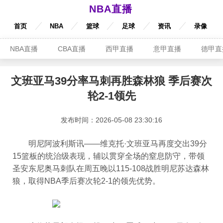
NBA直播
首页
NBA
篮球
足球
资讯
录像
NBA直播
CBA直播
西甲直播
意甲直播
德甲直
文班亚马39分率马刺再胜森林狼 季后赛次
轮2-1领先
发布时间：2026-05-08 23:30:16
明尼阿波利斯讯——维克托·文班亚马再度交出39分
15篮板的统治级表现，辅以贯穿全场的窒息防守，带领
圣安东尼奥马刺队在周五晚以115-108战胜明尼苏达森林
狼，取得NBA季后赛次轮2-1的领先优势。